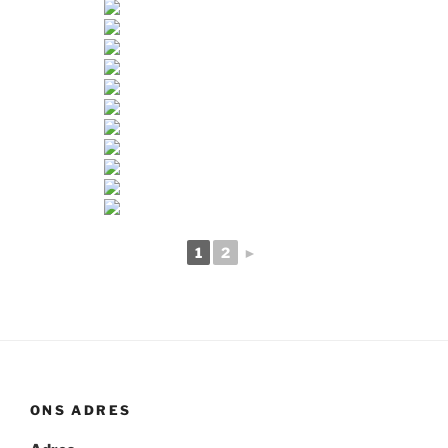
1
2
►
ONS ADRES