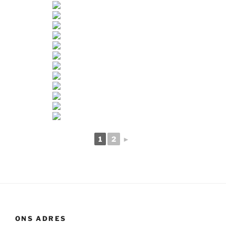
1
2
►
ONS ADRES