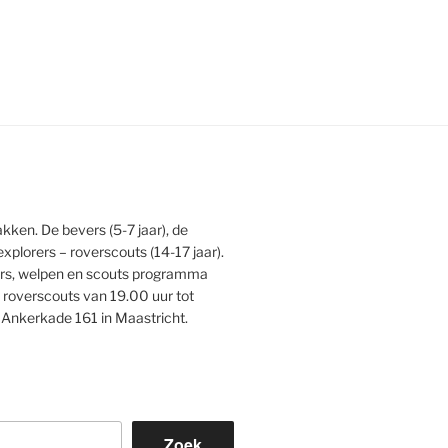
kken. De bevers (5-7 jaar), de
explorers – roverscouts (14-17 jaar).
ers, welpen en scouts programma
 roverscouts van 19.00 uur tot
 Ankerkade 161 in Maastricht.
Zoek